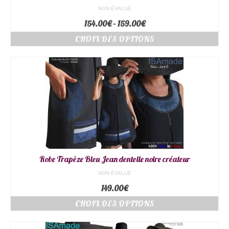
NON ÉVALUÉ
154.00
€
–
159.00
€
CHOIX DES OPTIONS
Robe Trapèze Bleu Jean dentelle noire créateur
NON ÉVALUÉ
149.00
€
CHOIX DES OPTIONS