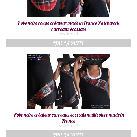
Robe noire rouge créateur made in France Patchwork
carreaux écossais
NON ÉVALUÉ
LIRE LA SUITE
Robe noire créateur carreaux écossais multicolore made in
France
NON ÉVALUÉ
LIRE LA SUITE