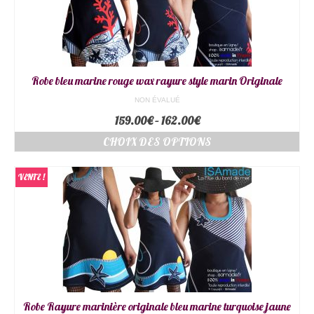
Robe bleu marine rouge wax rayure style marin Originale
NON ÉVALUÉ
159.00
€
–
162.00
€
CHOIX DES OPTIONS
VENTE !
Robe Rayure marinière originale bleu marine turquoise jaune