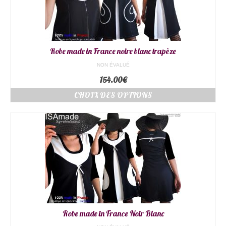
Robe made in France noire blanc trapèze
NON ÉVALUÉ
154.00
€
CHOIX DES OPTIONS
Robe made in France Noir Blanc