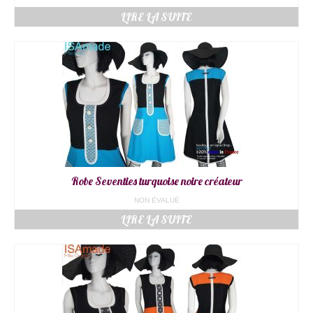
LIRE LA SUITE
Robe Seventies turquoise noire créateur
NON ÉVALUÉ
LIRE LA SUITE