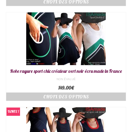
CHOIX DES OPTIONS
Robe rayure sport chic créateur vert noir écru made in France
NON ÉVALUÉ
149.00
€
CHOIX DES OPTIONS
VENTE !