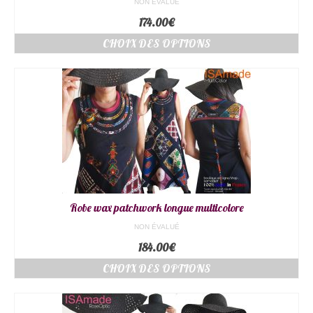
NON ÉVALUÉ
174.00
€
CHOIX DES OPTIONS
Robe wax patchwork longue multicolore
NON ÉVALUÉ
184.00
€
CHOIX DES OPTIONS