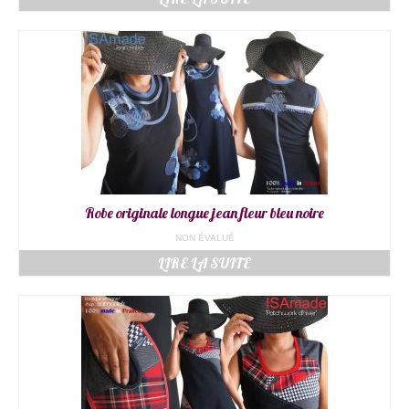
Robe originale longue jean fleur bleu noire
NON ÉVALUÉ
LIRE LA SUITE