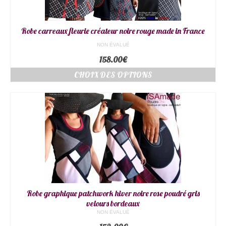
Robe carreaux fleurie créateur noire rouge made in France
NON ÉVALUÉ
158.00
€
CHOIX DES OPTIONS
Robe graphique patchwork hiver noire rose poudré gris
velours bordeaux
NON ÉVALUÉ