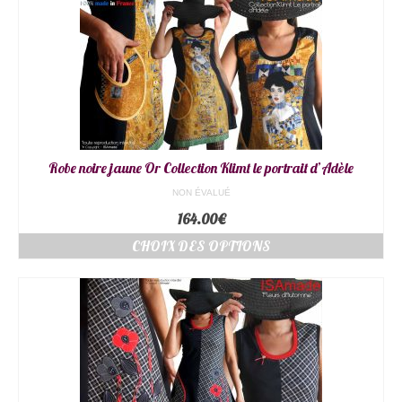
Robe noire jaune Or Collection Klimt le portrait d’Adèle
NON ÉVALUÉ
164.00
€
CHOIX DES OPTIONS