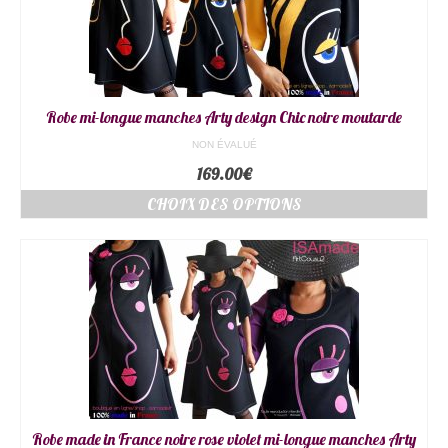
Robe mi-longue manches Arty design Chic noire moutarde
NON ÉVALUÉ
169.00
€
CHOIX DES OPTIONS
Robe made in France noire rose violet mi-longue manches Arty