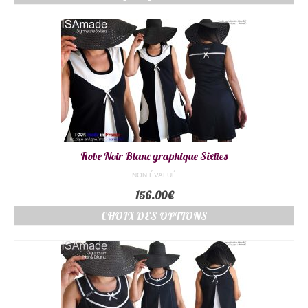
Robe Noir Blanc graphique Sixties
NON ÉVALUÉ
156.00
€
CHOIX DES OPTIONS