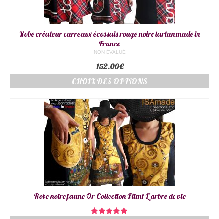
Robe créateur carreaux écossais rouge noire tartan made in
France
NON ÉVALUÉ
152.00
€
CHOIX DES OPTIONS
Robe noire jaune Or Collection Klimt L’arbre de vie