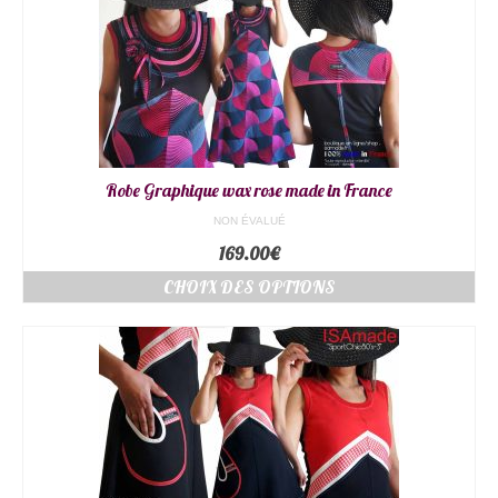
Robe Graphique wax rose made in France
NON ÉVALUÉ
169.00
€
CHOIX DES OPTIONS