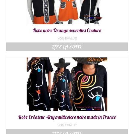
Robe noire Orange seventies Couture
NON ÉVALUÉ
LIRE LA SUITE
Robe Créateur Arty multicolore noire made in France
NON ÉVALUÉ
LIRE LA SUITE