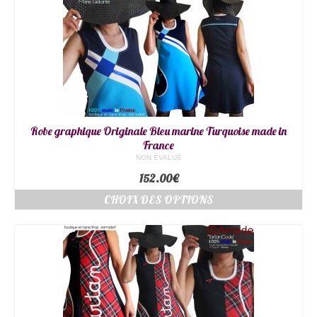
Robe graphique Originale Bleu marine Turquoise made in
France
NON ÉVALUÉ
152.00
€
CHOIX DES OPTIONS