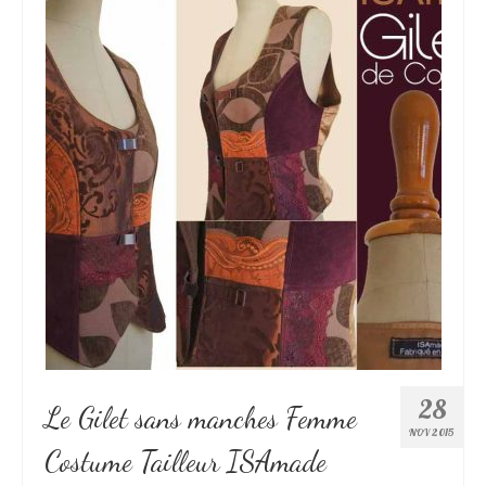
Mon Compte
Mon Panier
Les dessous d’ISAmade : L’histoire !
28
Le Gilet sans manches Femme
NOV 2015
Costume Tailleur ISAmade